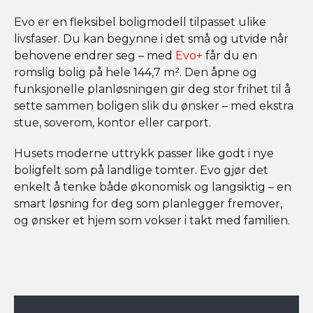
Evo er en fleksibel boligmodell tilpasset ulike
livsfaser. Du kan begynne i det små og utvide når
behovene endrer seg – med
Evo+
får du en
romslig bolig på hele 144,7 m². Den åpne og
funksjonelle planløsningen gir deg stor frihet til å
sette sammen boligen slik du ønsker – med ekstra
stue, soverom, kontor eller carport.
Husets moderne uttrykk passer like godt i nye
boligfelt som på landlige tomter. Evo gjør det
enkelt å tenke både økonomisk og langsiktig – en
smart løsning for deg som planlegger fremover,
og ønsker et hjem som vokser i takt med familien.