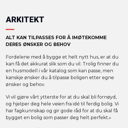
ARKITEKT
ALT KAN TILPASSES FOR Å IMØTEKOMME
DERES ØNSKER OG BEHOV
Fordelene med å bygge et helt nytt hus, er at du
kan få det akkurat slik som du vil. Trolig finner du
en husmodell i vår katalog som kan passe, men
kanskje ønsker du å tilpasse boligen etter egne
ønsker og behov.
Vi vil gjøre vårt ytterste for at du skal bli fornøyd,
og hjelper deg hele veien fra idé til ferdig bolig. Vi
har fagkunnskap og gir gode råd for at du skal få
bygget en bolig som passer deg helt perfekt.»