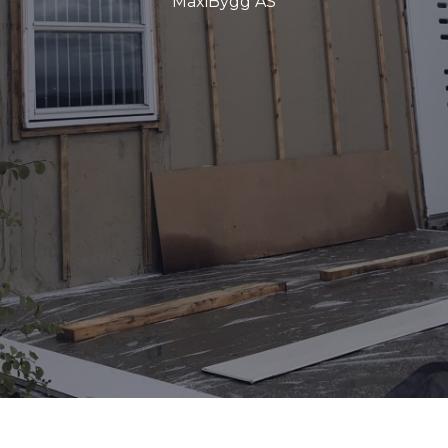
MaxiBygg AS