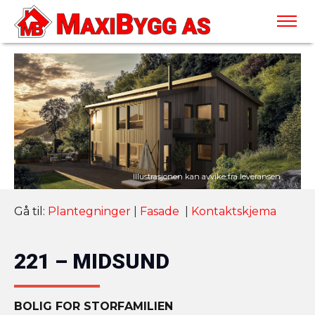
Gå til:
Plantegninger
|
Fasade
|
Kontaktskjema
221 – MIDSUND
BOLIG FOR STORFAMILIEN