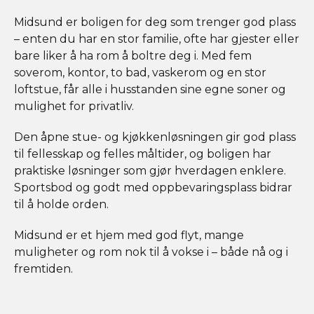
Midsund er boligen for deg som trenger god plass
– enten du har en stor familie, ofte har gjester eller
bare liker å ha rom å boltre deg i. Med fem
soverom, kontor, to bad, vaskerom og en stor
loftstue, får alle i husstanden sine egne soner og
mulighet for privatliv.
Den åpne stue- og kjøkkenløsningen gir god plass
til fellesskap og felles måltider, og boligen har
praktiske løsninger som gjør hverdagen enklere.
Sportsbod og godt med oppbevaringsplass bidrar
til å holde orden.
Midsund er et hjem med god flyt, mange
muligheter og rom nok til å vokse i – både nå og i
fremtiden.