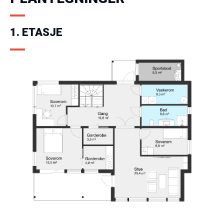
1. ETASJE