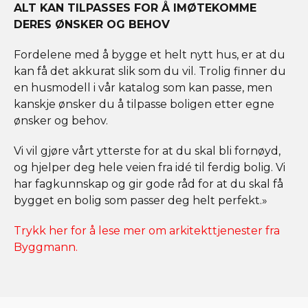
ALT KAN TILPASSES FOR Å IMØTEKOMME
DERES ØNSKER OG BEHOV
Fordelene med å bygge et helt nytt hus, er at du
kan få det akkurat slik som du vil. Trolig finner du
en husmodell i vår katalog som kan passe, men
kanskje ønsker du å tilpasse boligen etter egne
ønsker og behov.
Vi vil gjøre vårt ytterste for at du skal bli fornøyd,
og hjelper deg hele veien fra idé til ferdig bolig. Vi
har fagkunnskap og gir gode råd for at du skal få
bygget en bolig som passer deg helt perfekt.»
Trykk her for å lese mer om arkitekttjenester fra
Byggmann.