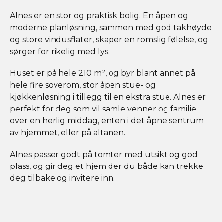
Alnes er en stor og praktisk bolig. En åpen og
moderne planløsning, sammen med god takhøyde
og store vindusflater, skaper en romslig følelse, og
sørger for rikelig med lys.
Huset er på hele 210 m², og byr blant annet på
hele fire soverom, stor åpen stue- og
kjøkkenløsning i tillegg til en ekstra stue. Alnes er
perfekt for deg som vil samle venner og familie
over en herlig middag, enten i det åpne sentrum
av hjemmet, eller på altanen.
Alnes passer godt på tomter med utsikt og god
plass, og gir deg et hjem der du både kan trekke
deg tilbake og invitere inn.