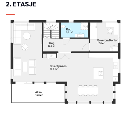
2. ETASJE