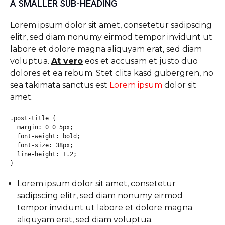
A SMALLER SUB-HEADING
Lorem ipsum dolor sit amet, consetetur sadipscing
elitr, sed diam nonumy eirmod tempor invidunt ut
labore et dolore magna aliquyam erat, sed diam
voluptua.
At vero
eos et accusam et justo duo
dolores et ea rebum. Stet clita kasd gubergren, no
sea takimata sanctus est
Lorem ipsum
dolor sit
amet.
.post-title {

  margin: 0 0 5px;

  font-weight: bold;

  font-size: 38px;

  line-height: 1.2;

}
Lorem ipsum dolor sit amet, consetetur
sadipscing elitr, sed diam nonumy eirmod
tempor invidunt ut labore et dolore magna
aliquyam erat, sed diam voluptua.