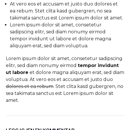
At vero eos et accusam et justo duo dolores et
ea rebum. Stet clita kasd gubergren, no sea
takimata sanctus est Lorem ipsum dolor sit amet.
Lorem ipsum dolor sit amet, consetetur
sadipscing elitr, sed diam nonumy eirmod
tempor invidunt ut labore et dolore magna
aliquyam erat, sed diam voluptua.
Lorem ipsum dolor sit amet, consetetur sadipscing
elitr, sed diam nonumy eirmod
tempor invidunt
ut labore
et dolore magna aliquyam erat, sed diam
voluptua. At vero eos et accusam et justo duo
dolores et ea rebum
. Stet clita kasd gubergren, no
sea takimata sanctus est Lorem ipsum dolor sit
amet.