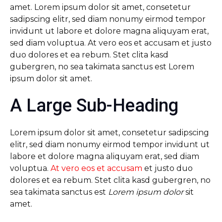
amet. Lorem ipsum dolor sit amet, consetetur
sadipscing elitr, sed diam nonumy eirmod tempor
invidunt ut labore et dolore magna aliquyam erat,
sed diam voluptua. At vero eos et accusam et justo
duo dolores et ea rebum. Stet clita kasd
gubergren, no sea takimata sanctus est Lorem
ipsum dolor sit amet.
A Large Sub-Heading
Lorem ipsum dolor sit amet, consetetur sadipscing
elitr, sed diam nonumy eirmod tempor invidunt ut
labore et dolore magna aliquyam erat, sed diam
voluptua.
At vero eos et accusam
et justo duo
dolores et ea rebum. Stet clita kasd gubergren, no
sea takimata sanctus est
Lorem ipsum dolor
sit
amet.