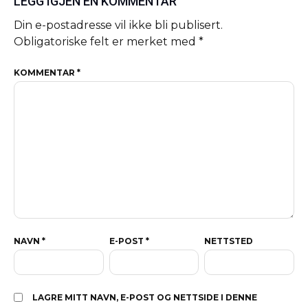
LEGG IGJEN EN KOMMENTAR
Din e-postadresse vil ikke bli publisert.
Obligatoriske felt er merket med
*
KOMMENTAR
*
NAVN
*
E-POST
*
NETTSTED
LAGRE MITT NAVN, E-POST OG NETTSIDE I DENNE